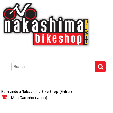
Bem vindo à
Nakashima Bike Shop
.
(Entrar)
Meu Carrinho (vazio)