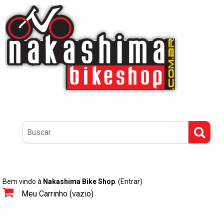
Bem vindo à
Nakashima Bike Shop
.
(Entrar)
Meu Carrinho (vazio)