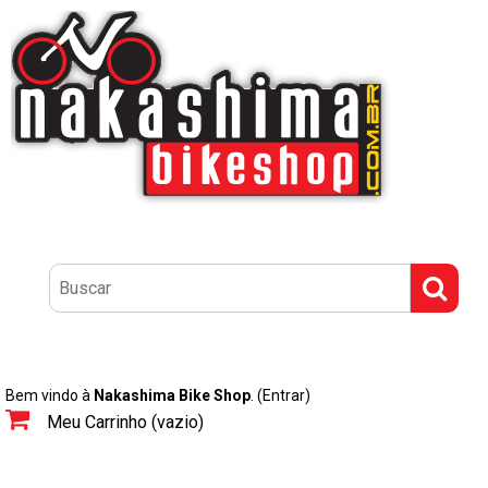
Bem vindo à
Nakashima Bike Shop
.
(Entrar)
Meu Carrinho (vazio)