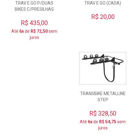
TRAV E GO P/DUAS
TRAV E GO (CADA)
BIKES C/PRESILHAS
R$ 20,00
R$ 435,00
Até
6x
de
R$ 72,50
sem
juros
TRANSBIKE METALLINE
STEP
R$ 328,50
Até
6x
de
R$ 54,75
sem
juros