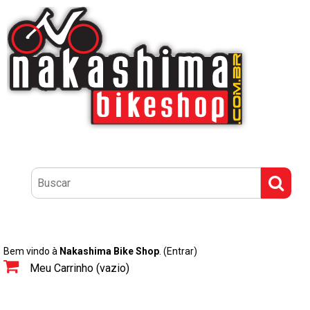
Bem vindo à
Nakashima Bike Shop
.
(Entrar)
Meu Carrinho (vazio)