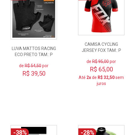
CAMISA CYCLING
LUVA MATTOS RACING
JERSEY FOX TAM.: P
ECO PRETO TAM.: P
de
R$ 95,00
por
de
R$ 54,50
por
R$ 65,00
R$ 39,50
Até
2x
de
R$ 32,50
sem
juros
-38%
-28%