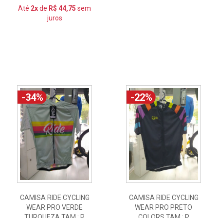
Até
2x
de
R$ 44,75
sem
juros
-34%
-22%
CAMISA RIDE CYCLING
CAMISA RIDE CYCLING
WEAR PRO VERDE
WEAR PRO PRETO
TURQUEZA TAM.: P
COLORS TAM.: P