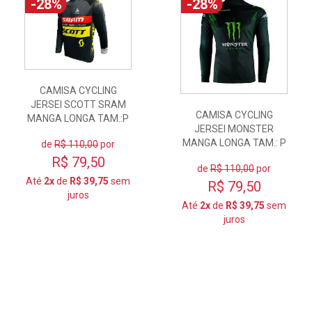
-28%
-28%
CAMISA CYCLING
JERSEI SCOTT SRAM
CAMISA CYCLING
MANGA LONGA TAM.:P
JERSEI MONSTER
MANGA LONGA TAM.: P
de
R$ 110,00
por
R$ 79,50
de
R$ 110,00
por
Até
2x
de
R$ 39,75
sem
R$ 79,50
juros
Até
2x
de
R$ 39,75
sem
juros