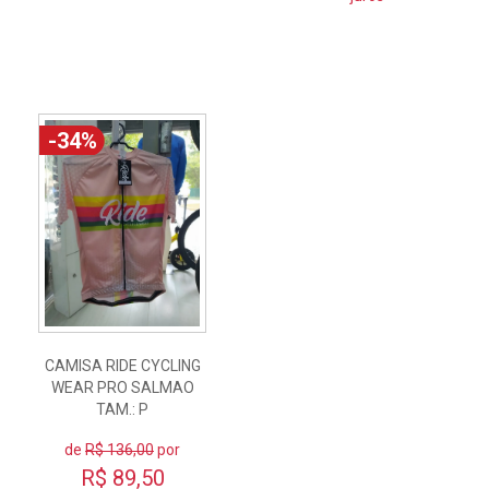
-34%
CAMISA RIDE CYCLING
WEAR PRO SALMAO
TAM.: P
de
R$ 136,00
por
R$ 89,50