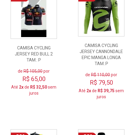
CAMISA CYCLING
CAMISA CYCLING
JERSEY CANNONDALE
JERSEY RED BULL 2
EPIC MANGA LONGA
TAM.: P
TAM.:P
de
R$ 105,00
por
de
R$ 110,00
por
R$ 65,00
R$ 79,50
Até
2x
de
R$ 32,50
sem
Até
2x
de
R$ 39,75
sem
juros
juros