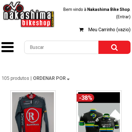
Bem vindo à
Nakashima Bike Shop
.
(Entrar)
Meu Carrinho (vazio)
105 produtos |
ORDENAR POR
-38%