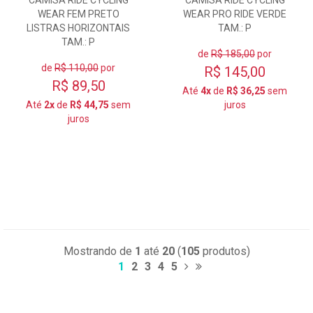
WEAR FEM PRETO
WEAR PRO RIDE VERDE
LISTRAS HORIZONTAIS
TAM.: P
TAM.: P
de
R$ 185,00
por
de
R$ 110,00
por
R$ 145,00
R$ 89,50
Até
4x
de
R$ 36,25
sem
Até
2x
de
R$ 44,75
sem
juros
juros
Mostrando de
1
até
20
(
105
produtos)
1
2
3
4
5