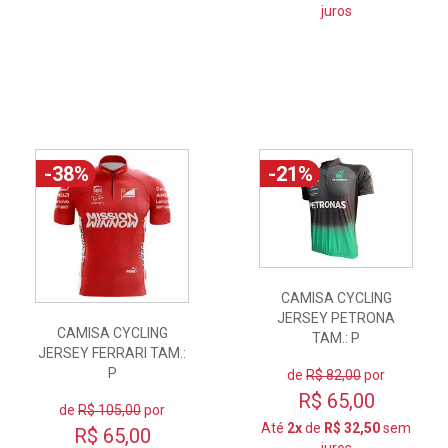
juros
-38%
-21%
CAMISA CYCLING
JERSEY PETRONA
CAMISA CYCLING
TAM.: P
JERSEY FERRARI TAM.:
P
de
R$ 82,00
por
R$ 65,00
de
R$ 105,00
por
Até
2x
de
R$ 32,50
sem
R$ 65,00
juros