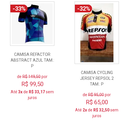
-33%
-32%
CAMISA REFACTOR
ABSTRACT AZUL TAM.:
P
CAMISA CYCLING
de
R$ 149,50
por
JERSEY REPSOL 2
R$ 99,50
TAM.: P
Até
3x
de
R$ 33,17
sem
de
R$ 95,00
por
juros
R$ 65,00
Até
2x
de
R$ 32,50
sem
juros