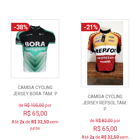
-38%
-21%
CAMISA CYCLING
JERSEY BORA TAM.: P
CAMISA CYCLING
JERSEY REPSOL TAM.:
de
R$ 105,00
por
P
R$ 65,00
de
R$ 82,00
por
Até
2x
de
R$ 32,50
sem
R$ 65,00
juros
Até
2x
de
R$ 32,50
sem