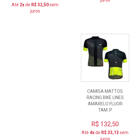
Até
2x
de
R$ 32,50
sem
juros
CAMISA MATTOS
RACING BIKE LINES
AMARELO FLUOR
TAM.:P
R$ 132,50
Até
4x
de
R$ 33,13
sem
juros