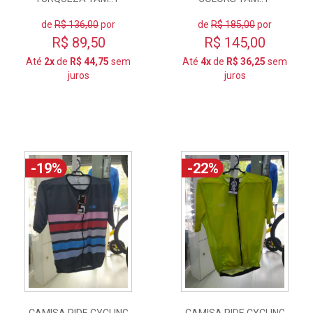
de
R$ 136,00
por
de
R$ 185,00
por
R$ 89,50
R$ 145,00
Até
2x
de
R$ 44,75
sem
Até
4x
de
R$ 36,25
sem
juros
juros
-19%
-22%
CAMISA RIDE CYCLING
CAMISA RIDE CYCLING