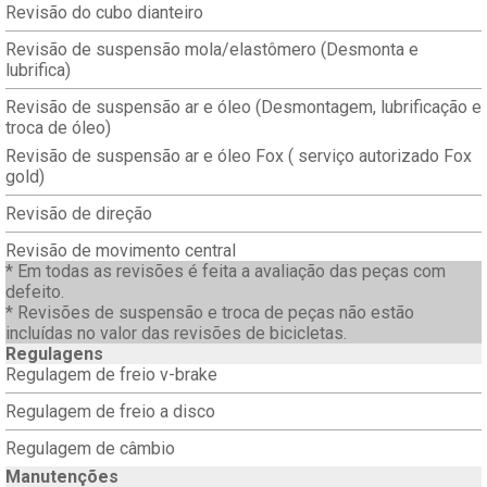
Revisão do cubo dianteiro
Revisão de suspensão mola/elastômero (Desmonta e
lubrifica)
Revisão de suspensão ar e óleo (Desmontagem, lubrificação e
troca de óleo)
Revisão de suspensão ar e óleo Fox ( serviço autorizado Fox
gold)
Revisão de direção
Revisão de movimento central
* Em todas as revisões é feita a avaliação das peças com
defeito.
* Revisões de suspensão e troca de peças não estão
incluídas no valor das revisões de bicicletas.
Regulagens
Regulagem de freio v-brake
Regulagem de freio a disco
Regulagem de câmbio
Manutenções