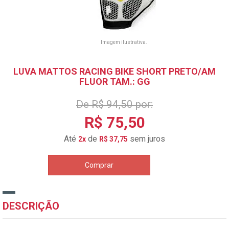
Imagem ilustrativa.
LUVA MATTOS RACING BIKE SHORT PRETO/AM
FLUOR TAM.: GG
De R$ 94,50 por:
R$ 75,50
Até
de
sem juros
2x
R$ 37,75
Comprar
DESCRIÇÃO