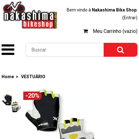
Bem vindo à
Nakashima Bike Shop
.
(Entrar)
Meu Carrinho (vazio)
Home >
VESTUÁRIO
-20%