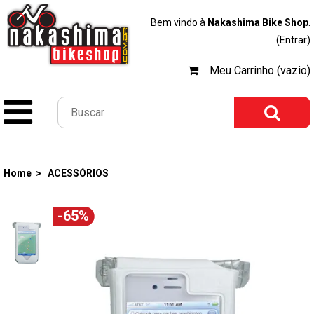
Bem vindo à
Nakashima Bike Shop
.
(Entrar)
Meu Carrinho (vazio)
Home >
ACESSÓRIOS
-65%