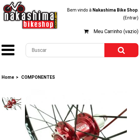
Bem vindo à
Nakashima Bike Shop
.
(Entrar)
Meu Carrinho (vazio)
Home >
COMPONENTES